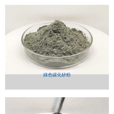
VIEW
綠色碳化矽粉