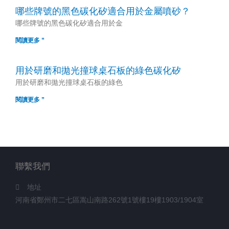
哪些牌號的黑色碳化矽適合用於金屬噴砂？
哪些牌號的黑色碳化矽適合用於金
閱讀更多 ”
用於研磨和拋光撞球桌石板的綠色碳化矽
用於研磨和拋光撞球桌石板的綠色
閱讀更多 ”
聯繫我們
地址
河南省鄭州市二七區嵩山南路262號1號樓19樓1903/1904室