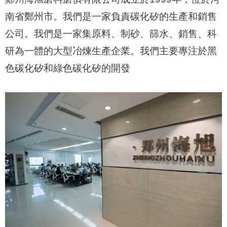
南省鄭州市。
我們是一家負責碳化矽的生產和銷售
公司。
我們是一家集原料、制砂、篩水、銷售、科
研為一體的大型冶煉生產企業。
我們主要專注於黑
色碳化矽和綠色碳化矽的開發