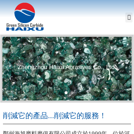
Zhengzhou Haixu Abrasives Co., Ltd.
削減它的產品...削減它的服務！
鄭州海旭磨料磨俱有限公司成立於1999年，位於河