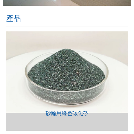
產品
VIEW
砂輪用綠色碳化矽