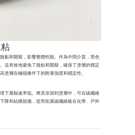
脫粘
面脫黏和開裂，影響整體性能。作為中間介質，黑色
合。這有效地避免了脫粘和開裂，確保了塗層的穩定
提高塗層在極端條件下的附著強度和穩定性。
環境下腐蝕速率低。將其添加到塗層中，可在碳纖維
能下降和結構損傷，從而拓展碳纖維板在化學、戶外