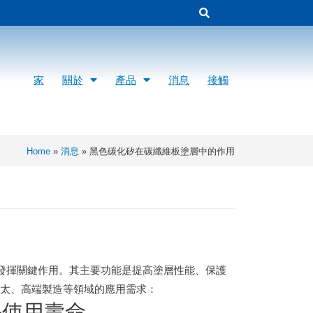
家
關於
產品
消息
接觸
Home
»
消息
»
黑色碳化矽在碳纖維板塗層中的作用
中發揮關鍵作用。其主要功能是提高塗層性能、保護
航太、高端製造等領域的應用需求：
長使用壽命