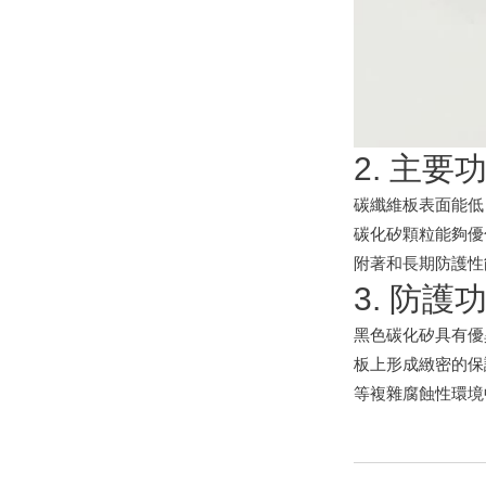
2. 主
碳纖維板表面能低
碳化矽顆粒能夠優
附著和長期防護性
3. 防
黑色碳化矽具有優
板上形成緻密的保
等複雜腐蝕性環境