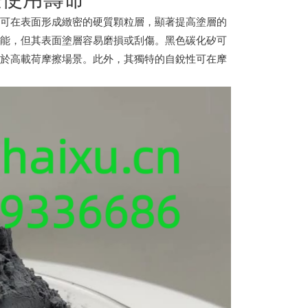
，可在表面形成緻密的硬質顆粒層，顯著提高塗層的
性能，但其表面塗層容易磨損或刮傷。黑色碳化矽可
用於高載荷摩擦場景。此外，其獨特的自銳性可在摩