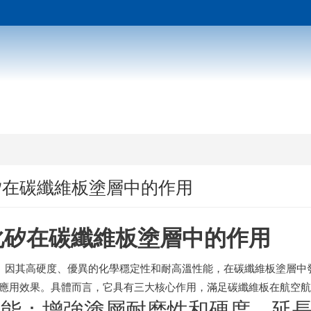
矽在碳纖維板塗層中的作用
化矽在碳纖維板塗層中的作用
C）因其高硬度、優異的化學穩定性和耐高溫性能，在碳纖維板塗層
應用效果。具體而言，它具有三大核心作用，滿足碳纖維板在航空
心功能：增強塗層耐磨性和硬度，延