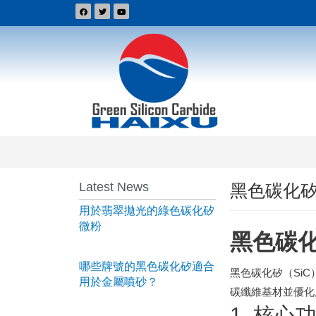
Latest News
黑色碳化
用於翡翠拋光的綠色碳化矽
微粉
黑色碳
哪些牌號的黑色碳化矽適合
黑色碳化矽（Si
用於金屬噴砂？
碳纖維基材並優化
1. 核