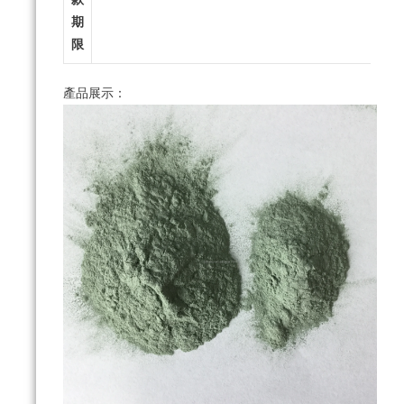
期
限
產品展示：