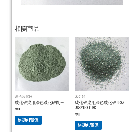
相關商品
綠色碳化矽
未分類
碳化矽梁用綠色碳化矽剛玉
碳化矽梁用綠色碳化矽 90#
JIS#90 F90
/MT
/MT
添加到報價
添加到報價