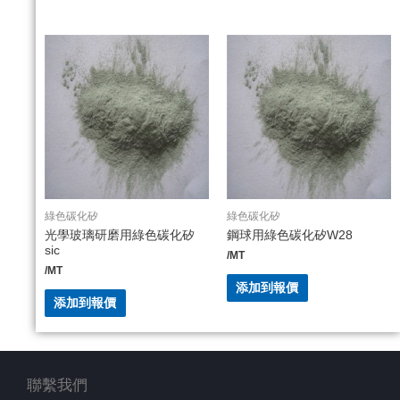
綠色碳化矽
綠色碳化矽
光學玻璃研磨用綠色碳化矽
鋼球用綠色碳化矽W28
sic
/MT
/MT
添加到報價
添加到報價
聯繫我們