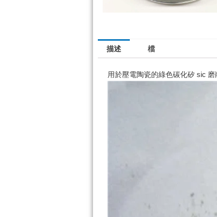
描述
檔
用於壓電陶瓷的綠色碳化矽 sic 磨