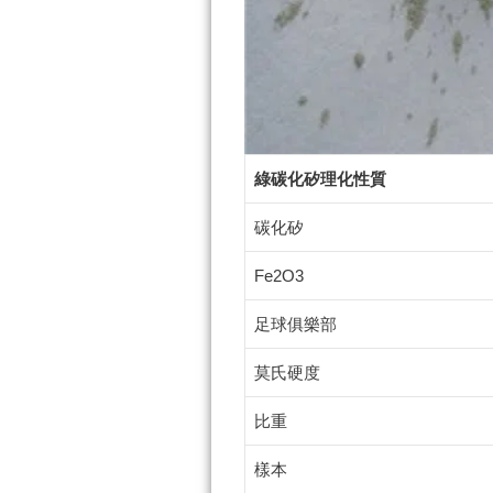
綠碳化矽理化性質
碳化矽
Fe2O3
足球俱樂部
莫氏硬度
比重
樣本