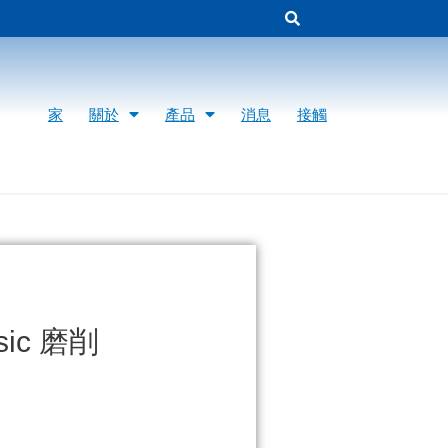
家
關於
產品
消息
接觸
c 磨削