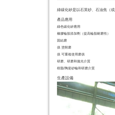
綠碳化矽是以石英砂、石油焦（或
產品應用
綠色碳化矽
應用
橡膠輪胎添加劑（提高輪胎耐磨性）
固結磨
俱 塗附磨
俱 可重複使用磨俱
研磨、研磨和拋光介質
樹脂/陶瓷砂輪和研磨介質
生產設備