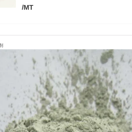
/MT
削