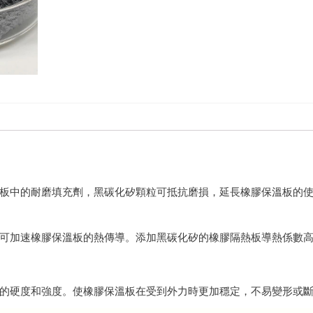
板中的耐磨填充劑，黑碳化矽顆粒可抵抗磨損，延長橡膠保溫板的
可加速橡膠保溫板的熱傳導。添加黑碳化矽的橡膠隔熱板導熱係數
的硬度和強度。使橡膠保溫板在受到外力時更加穩定，不易變形或