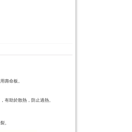
使用壽命板。
高，有助於散熱，防止過熱。
斷裂。