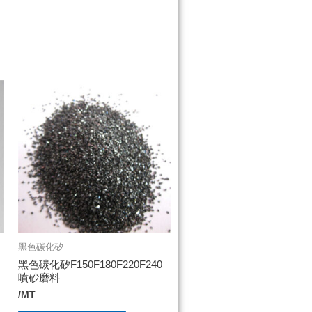
黑色碳化矽
黑色碳化矽F150F180F220F240
噴砂磨料
/MT