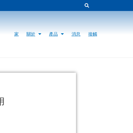
家
關於
產品
消息
接觸
用