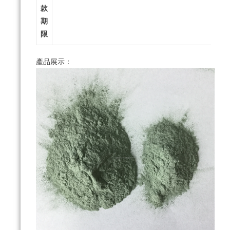
款
期
限
產品展示：